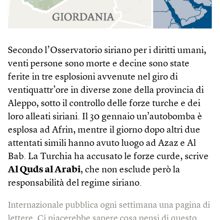
Secondo l’Osservatorio siriano per i diritti umani,
venti persone sono morte e decine sono state
ferite in tre esplosioni avvenute nel giro di
ventiquattr’ore in diverse zone della provincia di
Aleppo, sotto il controllo delle forze turche e dei
loro alleati siriani. Il 30 gennaio un’autobomba è
esplosa ad Afrin, mentre il giorno dopo altri due
attentati simili hanno avuto luogo ad Azaz e Al
Bab. La Turchia ha accusato le forze curde, scrive
Al Quds al Arabi
, che non esclude però la
responsabilità del regime siriano.
Internazionale pubblica ogni settimana una pagina di
lettere. Ci piacerebbe sapere cosa pensi di questo