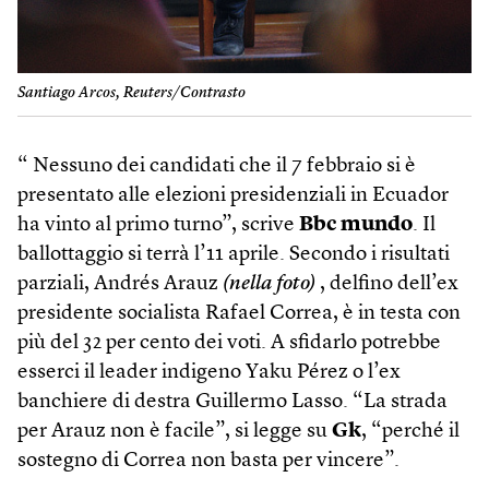
Santiago Arcos, Reuters/Contrasto
“ Nessuno dei candidati che il 7 febbraio si è
presentato alle elezioni presidenziali in Ecuador
ha vinto al primo turno”, scrive
Bbc mundo
. Il
ballottaggio si terrà l’11 aprile. Secondo i risultati
parziali, Andrés Arauz
(nella foto)
, delfino dell’ex
presidente socialista Rafael Correa, è in testa con
più del 32 per cento dei voti. A sfidarlo potrebbe
esserci il leader indigeno Yaku Pérez o l’ex
banchiere di destra Guillermo Lasso. “La strada
per Arauz non è facile”, si legge su
Gk
, “perché il
sostegno di Correa non basta per vincere”.