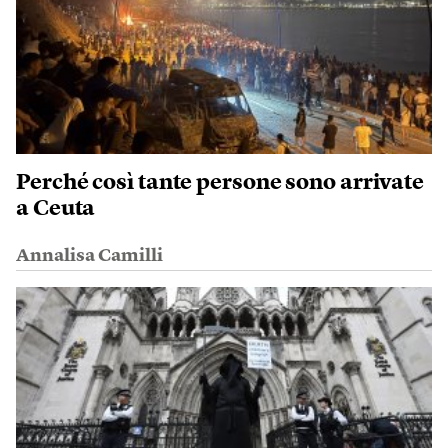
Perché così tante persone sono arrivate
a Ceuta
Annalisa Camilli