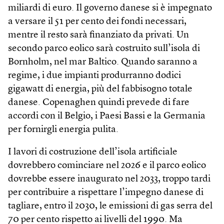
miliardi di euro. Il governo danese si è impegnato
a versare il 51 per cento dei fondi necessari,
mentre il resto sarà finanziato da privati. Un
secondo parco eolico sarà costruito sull’isola di
Bornholm, nel mar Baltico. Quando saranno a
regime, i due impianti produrranno dodici
gigawatt di energia, più del fabbisogno totale
danese. Copenaghen quindi prevede di fare
accordi con il Belgio, i Paesi Bassi e la Germania
per fornirgli energia pulita.
I lavori di costruzione dell’isola artificiale
dovrebbero cominciare nel 2026 e il parco eolico
dovrebbe essere inaugurato nel 2033, troppo tardi
per contribuire a rispettare l’impegno danese di
tagliare, entro il 2030, le emissioni di gas serra del
70 per cento rispetto ai livelli del 1990. Ma