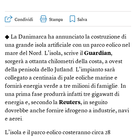
Condividi
Stampa
◆ La Danimarca ha annunciato la costruzione di
una grande isola artificiale con un parco eolico nel
mare del Nord. L’isola, scrive il
Guardian
,
sorgerà a ottanta chilometri della costa, a ovest
della penisola dello Jutland. L’impianto sarà
collegato a centinaia di pale eoliche marine e
fornirà energia verde a tre milioni di famiglie. In
una prima fase produrrà infatti tre gigawatt di
energia e, secondo la
Reuters
, in seguito
dovrebbe anche fornire idrogeno a industrie, navi
e aerei.
L’isola e il parco eolico costeranno circa 28