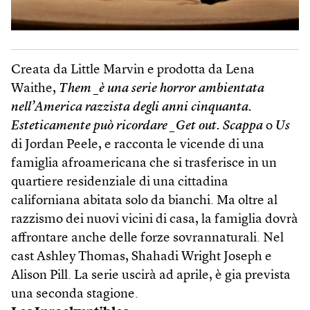
Creata da Little Marvin e prodotta da Lena
Waithe,
Them _è una serie horror ambientata
nell’America razzista degli anni cinquanta.
Esteticamente può ricordare _Get out. Scappa
o
Us
di Jordan Peele, e racconta le vicende di una
famiglia afroamericana che si trasferisce in un
quartiere residenziale di una cittadina
californiana abitata solo da bianchi. Ma oltre al
razzismo dei nuovi vicini di casa, la famiglia dovrà
affrontare anche delle forze sovrannaturali. Nel
cast Ashley Thomas, Shahadi Wright Joseph e
Alison Pill. La serie uscirà ad aprile, è gia prevista
una seconda stagione.