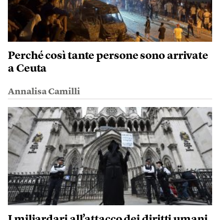
Perché così tante persone sono arrivate
a Ceuta
Annalisa Camilli
I miliardari all’attacco dei diritti umani