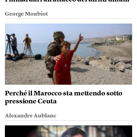
George Monbiot
Perché il Marocco sta mettendo sotto
pressione Ceuta
Alexandre Aublanc