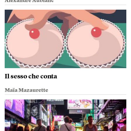
Alexandre Aublanc
Il sesso che conta
Maïa Mazaurette