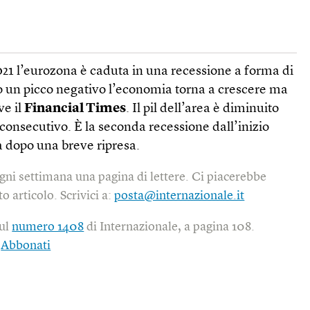
021 l’eurozona è caduta in una recessione a forma di
po un picco negativo l’economia torna a crescere ma
ve il
Financial Times
. Il pil dell’area è diminuito
 consecutivo. È la seconda recessione dall’inizio
a dopo una breve ripresa.
gni settimana una pagina di lettere. Ci piacerebbe
o articolo. Scrivici a:
posta@internazionale.it
sul
numero 1408
di Internazionale, a pagina 108.
|
Abbonati