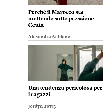
Perché il Marocco sta
mettendo sotto pressione
Ceuta
Alexandre Aublanc
Una tendenza pericolosa per
i ragazzi
Jordyn Tovey