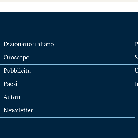
Dizionario italiano
P
Oroscopo
S
Pubblicità
U
Paesi
I
Autori
Newsletter