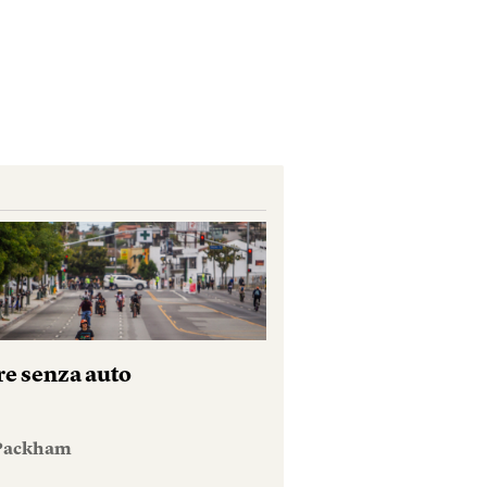
re senza auto
 Packham