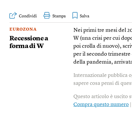
Condividi
Stampa
EUROZONA
Nei primi tre mesi del 2
Recessione a
W (una crisi per cui do
forma di W
poi crolla di nuovo), scri
per il secondo trimestre
della pandemia, arrivat
Internazionale pubblica o
sapere cosa pensi di quest
Questo articolo è uscito 
Compra questo numero