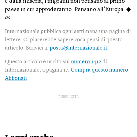
e dalla miseria, i migranti non pensano al primo
paese in cui approderanno. Pensano all’Europa. ◆
as
Internazionale pubblica ogni settimana una pagina di
lettere. Ci piacerebbe sapere cosa pensi di questo
articolo. Scrivici a:
posta@internazionale.it
Questo articolo è uscito sul
numero 1412
di
Internazionale, a pagina 17.
Compra questo numero
|
Abbonati
PUBBLICITÀ