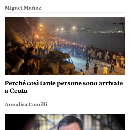
Miguel Muñoz
Perché così tante persone sono arrivate
a Ceuta
Annalisa Camilli