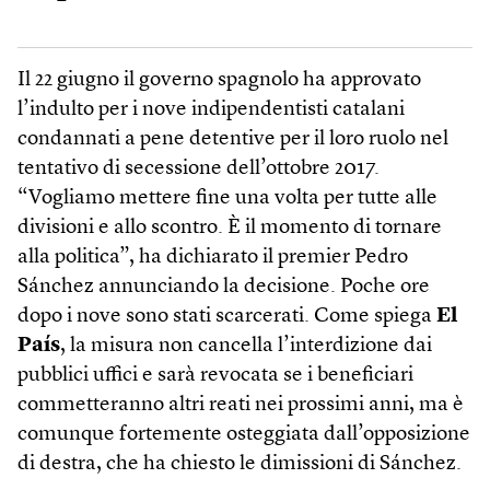
Il 22 giugno il governo spagnolo ha approvato
l’indulto per i nove indipendentisti catalani
condannati a pene detentive per il loro ruolo nel
tentativo di secessione dell’ottobre 2017.
“Vogliamo mettere fine una volta per tutte alle
divisioni e allo scontro. È il momento di tornare
alla politica”, ha dichiarato il premier Pedro
Sánchez annunciando la decisione. Poche ore
dopo i nove sono stati scarcerati. Come spiega
El
País
, la misura non cancella l’interdizione dai
pubblici uffici e sarà revocata se i beneficiari
commetteranno altri reati nei prossimi anni, ma è
comunque fortemente osteggiata dall’opposizione
di destra, che ha chiesto le dimissioni di Sánchez.