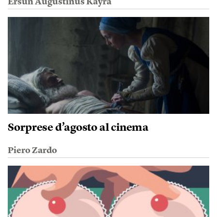
Ersun Augustinus Kayra
Sorprese d’agosto al cinema
Piero Zardo