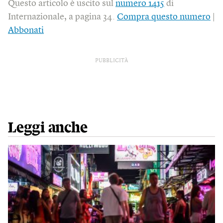
Questo articolo è uscito sul
numero 1415
di
Internazionale, a pagina 34.
Compra questo numero
|
Abbonati
PUBBLICITÀ
Leggi anche