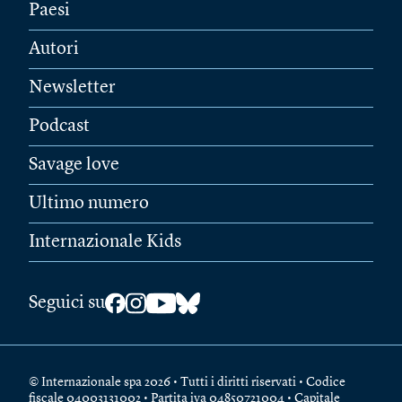
Paesi
Autori
Newsletter
Podcast
Savage love
Ultimo numero
Internazionale Kids
Seguici su
© Internazionale spa 2026 • Tutti i diritti riservati • Codice
fiscale 04003131002 • Partita iva 04850721004 • Capitale