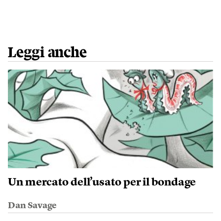
Leggi anche
Un mercato dell’usato per il bondage
Dan Savage