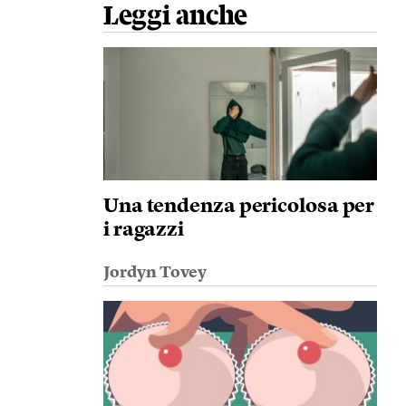
Leggi anche
Una tendenza pericolosa per
i ragazzi
Jordyn Tovey