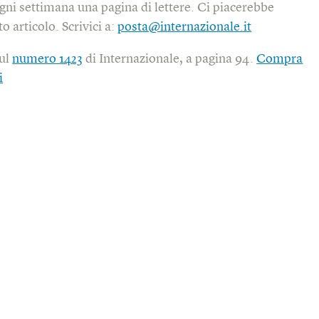
gni settimana una pagina di lettere. Ci piacerebbe
o articolo. Scrivici a:
posta@internazionale.it
sul
numero 1423
di Internazionale, a pagina 94.
Compra
i