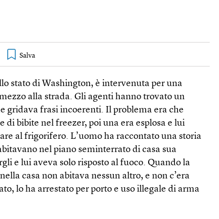
llo stato di Washington, è intervenuta per una
 mezzo alla strada. Gli agenti hanno trovato un
 gridava frasi incoerenti. Il problema era che
 di bibite nel freezer, poi una era esplosa e lui
re al frigorifero. L’uomo ha raccontato una storia
abitavano nel piano seminterrato di casa sua
gli e lui aveva solo risposto al fuoco. Quando la
 nella casa non abitava nessun altro, e non c’era
, lo ha arrestato per porto e uso illegale di arma