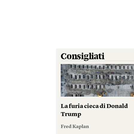
Consigliati
La furia cieca di Donald
Trump
Fred Kaplan