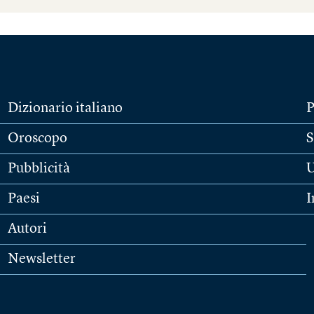
Dizionario italiano
P
Oroscopo
S
Pubblicità
U
Paesi
I
Autori
Newsletter