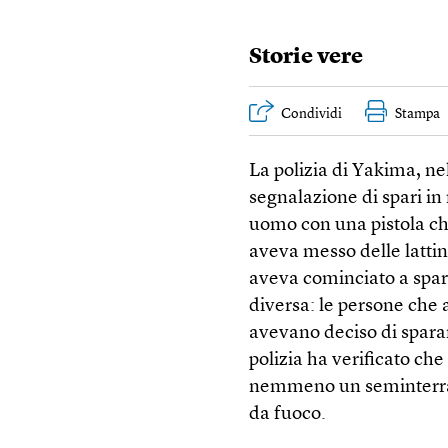
Storie vere
Condividi
Stampa
La polizia di Yakima, ne
segnalazione di spari in
uomo con una pistola che
aveva messo delle lattine
aveva cominciato a spara
diversa: le persone che 
avevano deciso di sparar
polizia ha verificato che
nemmeno un seminterrato
da fuoco.