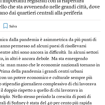
 importanti registrati con la riapertura
llo che sta avvenendo nelle grandi città, dove
ano dai quartieri centrali alla periferia
mica dalla pandemia è asimmetrica da più punti di
 hanno permesso ad alcuni paesi di risollevarsi
tre altri sono ancora in difficoltà. In alcuni settori
, in altri è ancora debole. Ma sta emergendo
ria: man mano che le economie nazionali tornano in
. Prima della pandemia i grandi centri urbani
 con un potere economico e culturale sempre più
 stipendio giornaliero complessivo di chi lavorava
il doppio rispetto a quello di chi lavorava in
 triplo. Nello stesso periodo la crescita di posti di
rali di Sydney è stata del 40 per cento più rapida