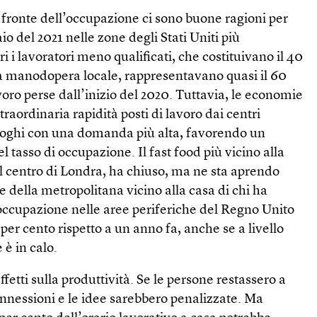
 fronte dell’occupazione ci sono buone ragioni per
io del 2021 nelle zone degli Stati Uniti più
 i lavoratori meno qualificati, che costituivano il 40
la manodopera locale, rappresentavano quasi il 60
voro perse dall’inizio del 2020. Tuttavia, le economie
traordinaria rapidità posti di lavoro dai centri
a luoghi con una domanda più alta, favorendo un
tasso di occupazione. Il fast food più vicino alla
l centro di Londra, ha chiuso, ma ne sta aprendo
e della metropolitana vicino alla casa di chi ha
L’occupazione nelle aree periferiche del Regno Unito
er cento rispetto a un anno fa, anche se a livello
 è in calo.
 effetti sulla produttività. Se le persone restassero a
connessioni e le idee sarebbero penalizzate. Ma