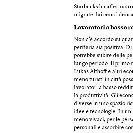
Starbucks ha affermato c
migrate dai centri densa
Lavoratori a basso r
Non c’è accordo su quanto
periferia sia positiva. D
potrebbe subire delle pe
lungo periodo. Il primo
Lukas Althoff e altri eco
meno turisti in città po
lavoratori a basso reddit
la produttività. Gli eco
diverse in uno spazio ris
idee e tecnologie. In un 
meno vivaci, per le perso
personali e assorbire con