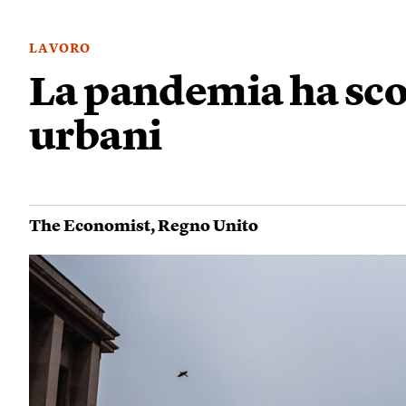
LAVORO
La pandemia ha scon
urbani
The Economist
,
Regno Unito