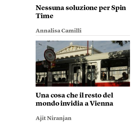
Nessuna soluzione per Spin
Time
Annalisa Camilli
Una cosa che il resto del
mondo invidia a Vienna
Ajit Niranjan