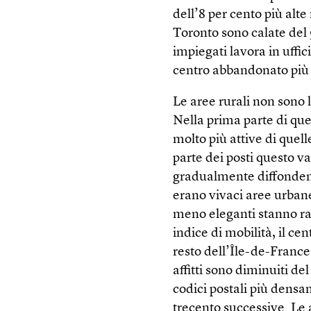
dell’8 per cento più alte
Toronto sono calate del 
impiegati lavora in uffic
centro abbandonato più 
Le aree rurali non sono 
Nella prima parte di que
molto più attive di que
parte dei posti questo va
gradualmente diffondend
erano vivaci aree urban
meno eleganti stanno rac
indice di mobilità, il ce
resto dell’Île-de-France.
affitti sono diminuiti de
codici postali più densa
trecento successive. Le 