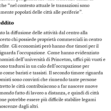
he “nel contesto attuale le transazioni sono
mente popolati delle città alle periferie”.
eddito
 la diffusione delle attività dal centro alla
i certo chi possiede proprietà commerciali in centro
rdite. Gli economisti però hanno due timori per il
 riguarda l’occupazione. Come hanno evidenziato
nomisti dell’università di Princeton, uffici più vuoti e
ssono tradursi in un calo dell’occupazione per
o come baristi e tassisti. Il secondo timore riguarda
nomisti sono convinti che riunendo tante persone
tretto le città contribuiscono a far nascere nuove
mondo fatto di lavoro a distanza, e quindi di città
ne potrebbe essere più difficile stabilire legami
oscenze dagli altri.