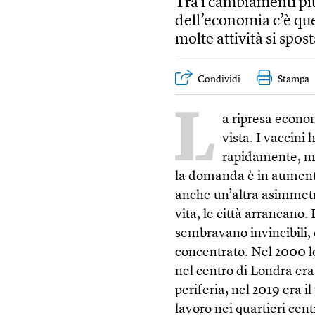
Tra i cambiamenti più
dell’economia c’è que
molte attività si spost
Condividi
Stampa
L
a ripresa econo
vista. I vaccini
rapidamente, men
la domanda è in aumento
anche un’altra asimmet
vita, le città arrancano
sembravano invincibili,
concentrato. Nel 2000 lo
nel centro di Londra era 
periferia; nel 2019 era il
lavoro nei quartieri cent