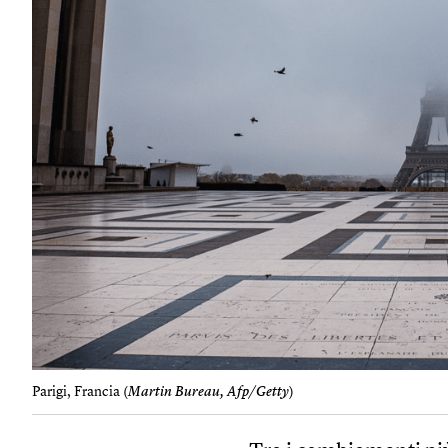
Parigi, Francia (
Martin Bureau, Afp/Getty
)