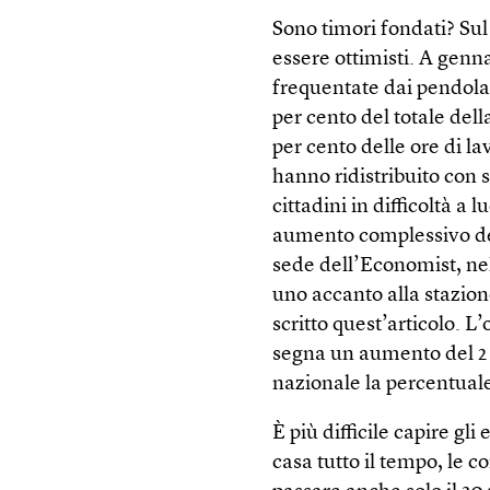
Sono timori fondati? Sul
essere ottimisti. A genna
frequentate dai pendolari
per cento del totale del
per cento delle ore di la
hanno ridistribuito con s
cittadini in difficoltà 
aumento complessivo del 
sede dell’Economist, ne
uno accanto alla stazion
scritto quest’articolo. 
segna un aumento del 2 p
nazionale la percentuale
È più difficile capire gli
casa tutto il tempo, le 