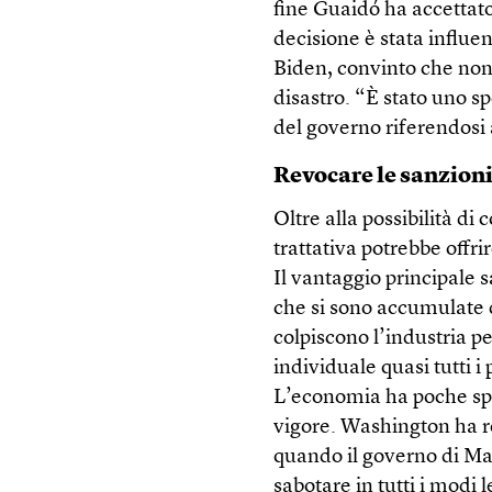
fine Guaidó ha accettato
decisione è stata influe
Biden, convinto che non
disastro. “È stato uno s
del governo riferendosi
Revocare le sanzion
Oltre alla possibilità di
trattativa potrebbe offri
Il vantaggio principale 
che si sono accumulate d
colpiscono l’industria pet
individuale quasi tutti 
L’economia ha poche spe
vigore. Washington ha re
quando il governo di Mad
sabotare in tutti i modi 