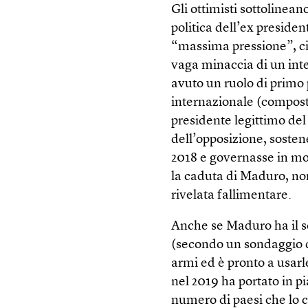
Gli ottimisti sottoline
politica dell’ex preside
“massima pressione”, ci
vaga minaccia di un int
avuto un ruolo di primo 
internazionale (compost
presidente legittimo de
dell’opposizione, soste
2018 e governasse in mo
la caduta di Maduro, non
rivelata fallimentare.
Anche se Maduro ha il s
(secondo un sondaggio d
armi ed è pronto a usarl
nel 2019 ha portato in p
numero di paesi che lo c