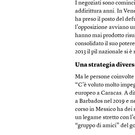
I negoziati sono cominci
addirittura anni. In Ve
ha preso il posto del de
l’opposizione avviano un
hanno mai prodotto risu
consolidato il suo poter
2013 il pil nazionale si è
Una strategia diver
Ma le persone coinvolte 
“C’è voluto molto impeg
europeo a Caracas. A dif
a Barbados nel 2019 e ne
corso in Messico ha dei 
un legame stretto con l’
“gruppo di amici” del go