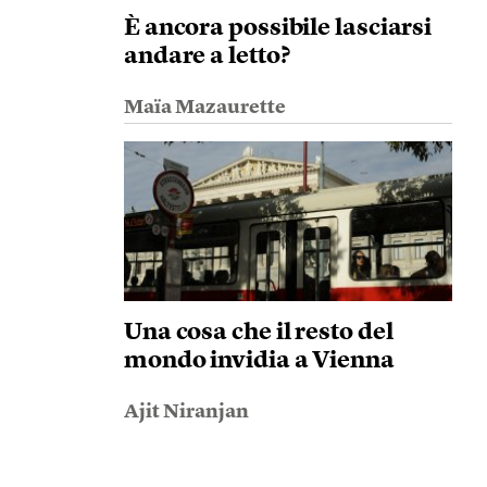
È ancora possibile lasciarsi
andare a letto?
Maïa Mazaurette
Una cosa che il resto del
mondo invidia a Vienna
Ajit Niranjan