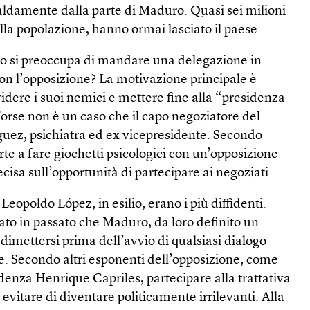
 saldamente dalla parte di Maduro. Quasi sei milioni
lla popolazione, hanno ormai lasciato il paese.
o si preoccupa di mandare una delegazione in
on l’opposizione? La motivazione principale è
idere i suoi nemici e mettere fine alla “presidenza
orse non è un caso che il capo negoziatore del
guez, psichiatra ed ex vicepresidente. Secondo
rte a fare giochetti psicologici con un’opposizione
cisa sull’opportunità di partecipare ai negoziati.
eopoldo López, in esilio, erano i più diffidenti.
to in passato che Maduro, da loro definito un
imettersi prima dell’avvio di qualsiasi dialogo
ese. Secondo altri esponenti dell’opposizione, come
idenza Henrique Capriles, partecipare alla trattativa
r evitare di diventare politicamente irrilevanti. Alla