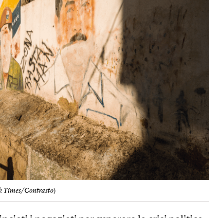
k Times/Contrasto
)