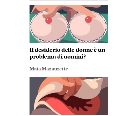
Il desiderio delle donne è un
problema di uomini?
Maïa Mazaurette