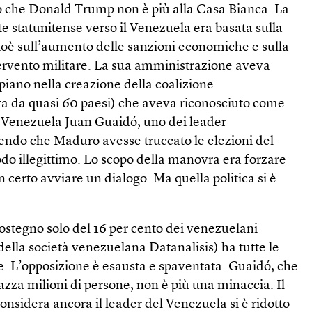
ano che Donald Trump non è più alla Casa Bianca. La
nte statunitense verso il Venezuela era basata sulla
oè sull’aumento delle sanzioni economiche e sulla
ervento militare. La sua amministrazione aveva
piano nella creazione della coalizione
a da quasi 60 paesi) che aveva riconosciuto come
l Venezuela Juan Guaidó, uno dei leader
nendo che Maduro avesse truccato le elezioni del
do illegittimo. Lo scopo della manovra era forzare
 certo avviare un dialogo. Ma quella politica si è
ostegno solo del 16 per cento dei venezuelani
ella società venezuelana Datanalisis) ha tutte le
e. L’opposizione è esausta e spaventata. Guaidó, che
iazza milioni di persone, non è più una minaccia. Il
onsidera ancora il leader del Venezuela si è ridotto