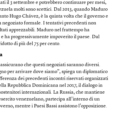
ati il 3 settembre e potrebbero continuare per mesi,
nezuela molti sono scettici. Dal 2013, quando Maduro
funto Hugo Chávez, è la quinta volta che il governo e
 negoziato formale. I tentativi precedenti non
ltati apprezzabili. Maduro nel frattempo ha
e e ha progressivamente impoverito il paese. Dal
 ridotto di più del 75 per cento.
sa
assicurano che questi negoziati saranno diversi.
no per arrivare dove siamo”, spiega un diplomatico
ferenza dei precedenti incontri riservati organizzati
lla Repubblica Dominicana nel 2017, il dialogo in
sostenitori internazionali. La Russia, che mantiene
esercito venezuelano, partecipa all’interno di un
verno, mentre i Paesi Bassi assistono l’opposizione.