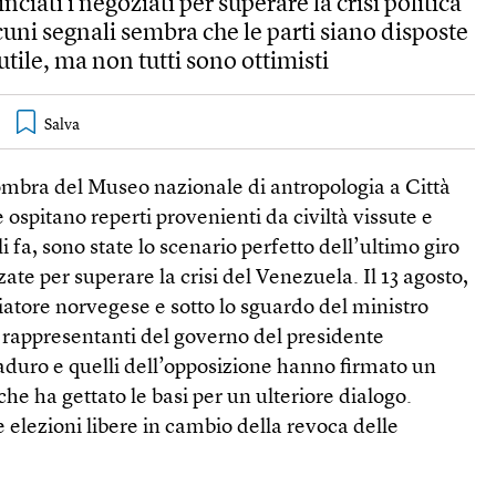
iati i negoziati per superare la crisi politica
uni segnali sembra che le parti siano disposte
tile, ma non tutti sono ottimisti
ombra del Museo nazionale di antropologia a Città
 ospitano reperti provenienti da civiltà vissute e
 fa, sono state lo scenario perfetto dell’ultimo giro
ate per superare la crisi del Venezuela. Il 13 agosto,
atore norvegese e sotto lo sguardo del ministro
i rappresentanti del governo del presidente
uro e quelli dell’opposizione hanno firmato un
 ha gettato le basi per un ulteriore dialogo.
e elezioni libere in cambio della revoca delle