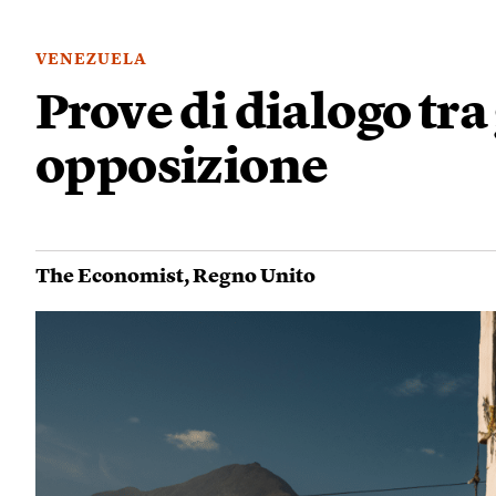
VENEZUELA
Prove di dialogo tra
opposizione
The Economist
,
Regno Unito