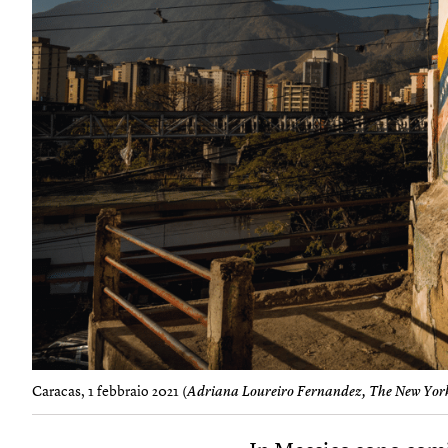
Caracas, 1 febbraio 2021 (
Adriana Loureiro Fernandez, The New Yor