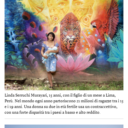
Linda Serruchi Murayari, 15 anni, con il figlio di un mese a Lima,
Perù. Nel mondo ogni anno partoriscono 21 milioni di ragazze tra i 15
e i 19 anni. Una donna su due in età fertile usa un contraccettivo,
con una forte disparità tra i paesi a basso e alto reddito.