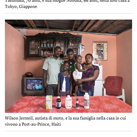
Yasumasa, 70 anni, e sua moglie Nobuka, 66 anni, nella loro casa a
Tokyo, Giappone.
Wilson Jermeil, autista di moto, e la sua famiglia nella casa in cui
vivono a Port-au-Prince, Haiti