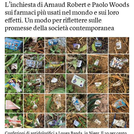
L’inchiesta di Arnaud Robert e Paolo Woods
sui farmaci più usati nel mondo e sui loro
effetti. Un modo per riflettere sulle
promesse della società contemporanea
Confezioni di antidolorifici a Louga Banda, in Niger. Il 20 per cento