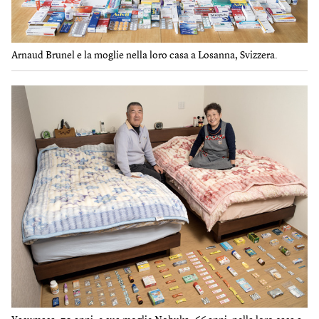
Arnaud Brunel e la moglie nella loro casa a Losanna, Svizzera.