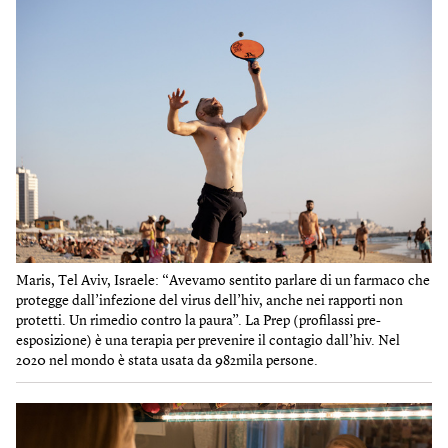
Maris, Tel Aviv, Israele: “Avevamo sentito parlare di un farmaco che
protegge dall’infezione del virus dell’hiv, anche nei rapporti non
protetti. Un rimedio contro la paura”. La Prep (profilassi pre-
esposizione) è una terapia per prevenire il contagio dall’hiv. Nel
2020 nel mondo è stata usata da 982mila persone.