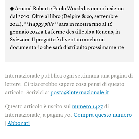
◆ Arnaud Robert e Paolo Woods lavorano insieme
dal 2010. Oltre al libro (Delpire & co, settembre
2021), **
Happy pills
**sarà in mostra fino al 16
gennaio 2022 a La ferme des tilleuls a Renens, in
Svizzera. Il progetto è diventato anche un
documentario che sarà distribuito prossimamente.
Internazionale pubblica ogni settimana una pagina di
lettere. Ci piacerebbe sapere cosa pensi di questo
articolo. Scrivici a:
posta@internazionale.it
Questo articolo è uscito sul
numero 1427
di
Internazionale, a pagina 70.
Compra questo numero
|
Abbonati