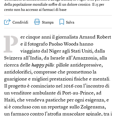
della popolazione mondiale soffre di un dolore cronico. Il 25 per
cento non ha accesso ai farmaci di base
Condividi
Stampa
P
er cinque anni il giornalista Arnaud Robert
e il fotografo Paolso Woods hanno
viaggiato dal Niger agli Stati Uniti, dalla
Svizzera all’India, da Israele all’Amazzonia, alla
ricerca delle
happy pills
: pillole antidepressive,
antidolorifici, compresse che promettono la
guarigione e migliori prestazioni fisiche e mentali.
Il progetto è cominciato nel 2016 con l’incontro di
un venditore ambulante di Port-au-Prince, ad
Haiti, che vendeva pasticche per ogni esigenza, e
si è concluso con un reportage sullo Zolgensma,
un farmaco contro l’atrofia muscolare spinale, tra i