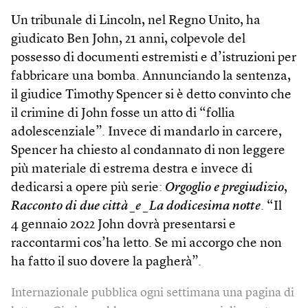
Un tribunale di Lincoln, nel Regno Unito, ha
giudicato Ben John, 21 anni, colpevole del
possesso di documenti estremisti e d’istruzioni per
fabbricare una bomba. Annunciando la sentenza,
il giudice Timothy Spencer si è detto convinto che
il crimine di John fosse un atto di “follia
adolescenziale”. Invece di mandarlo in carcere,
Spencer ha chiesto al condannato di non leggere
più materiale di estrema destra e invece di
dedicarsi a opere più serie:
Orgoglio e pregiudizio
,
Racconto di due città _e _La dodicesima notte
. “Il
4 gennaio 2022 John dovrà presentarsi e
raccontarmi cos’ha letto. Se mi accorgo che non
ha fatto il suo dovere la pagherà”.
Internazionale pubblica ogni settimana una pagina di