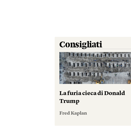
Consigliati
La furia cieca di Donald
Trump
Fred Kaplan