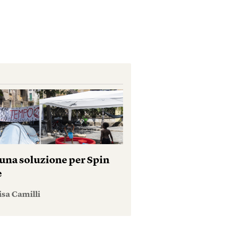
una soluzione per Spin
e
isa Camilli