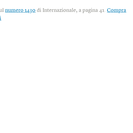
sul
numero 1430
di Internazionale, a pagina 41.
Compra
i