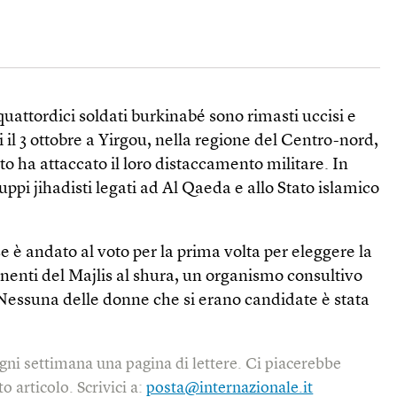
attordici soldati burkinabé sono rimasti uccisi e
iti il 3 ottobre a Yirgou, nella regione del Centro-nord,
 ha attaccato il loro distaccamento militare. In
uppi jihadisti legati ad Al Qaeda e allo Stato islamico
ese è andato al voto per la prima volta per eleggere la
nti del Majlis al shura, un organismo consultivo
 Nessuna delle donne che si erano candidate è stata
gni settimana una pagina di lettere. Ci piacerebbe
o articolo. Scrivici a:
posta@internazionale.it