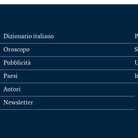
Dizionario italiano
P
Oroscopo
S
Pubblicità
U
Paesi
I
Autori
Newsletter