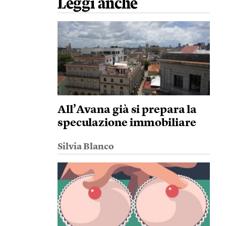
Leggi anche
All’Avana già si prepara la
speculazione immobiliare
Silvia Blanco