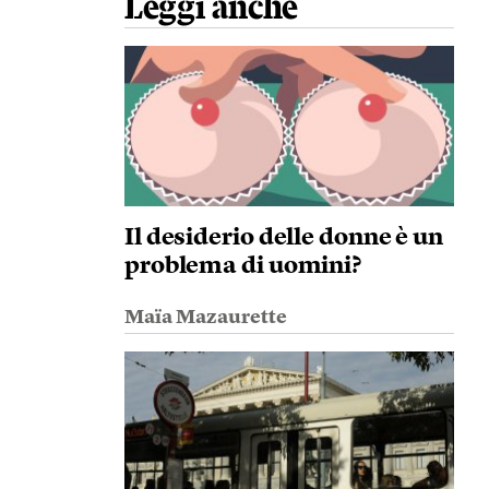
Leggi anche
Il desiderio delle donne è un
problema di uomini?
Maïa Mazaurette