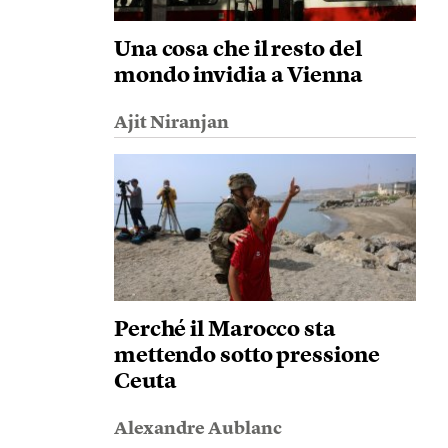
Una cosa che il resto del
mondo invidia a Vienna
Ajit Niranjan
Perché il Marocco sta
mettendo sotto pressione
Ceuta
Alexandre Aublanc