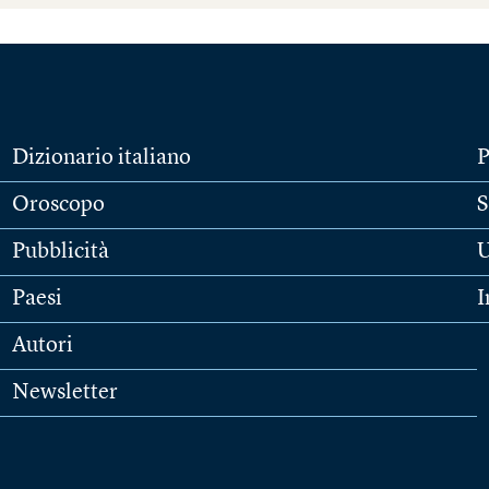
Dizionario italiano
P
Oroscopo
S
Pubblicità
U
Paesi
I
Autori
Newsletter