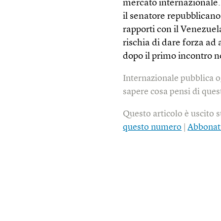
mercato internazionale.
il senatore repubblicano
rapporti con il Venezuela
rischia di dare forza ad 
dopo il primo incontro no
Internazionale pubblica o
sapere cosa pensi di quest
Questo articolo è uscito 
questo numero
|
Abbonat