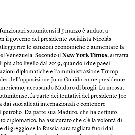
 funzionari statunitensi il 5 marzo è andata a
n il governo del presidente socialista Nicolás
 alleggerire le sanzioni economiche e aumentare la
del Venezuela. Secondo il
New York Times
, si tratta
di più alto livello dal 2019, quando i due paesi
elazioni diplomatiche e l’amministrazione Trump
eader dell’opposizione Juan Guaidó come presidente
americano, accusando Maduro di brogli. La mossa,
atunitense, fa parte dei tentativi del presidente Joe
a dai suoi alleati internazionali e contenere
 petrolio. Da parte sua Maduro, che ha definito
to diplomatico, ha assicurato che c’è la volontà di
di greggio se la Russia sarà tagliata fuori dal