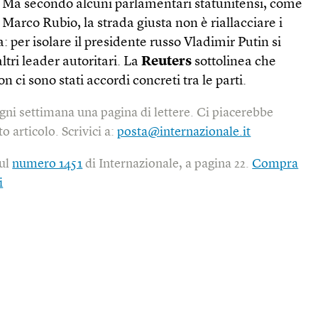
 Ma secondo alcuni parlamentari statunitensi, come
 Marco Rubio, la strada giusta non è riallacciare i
: per isolare il presidente russo Vladimir Putin si
altri leader autoritari. La
Reuters
sottolinea che
n ci sono stati accordi concreti tra le parti.
gni settimana una pagina di lettere. Ci piacerebbe
o articolo. Scrivici a:
posta@internazionale.it
sul
numero 1451
di Internazionale, a pagina 22.
Compra
i