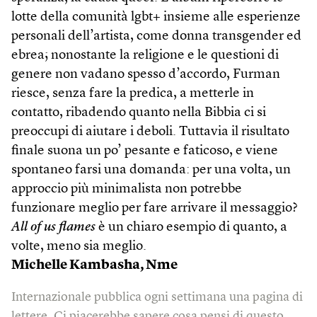
lotte della comunità lgbt+ insieme alle esperienze
personali dell’artista, come donna transgender ed
ebrea; nonostante la religione e le questioni di
genere non vadano spesso d’accordo, Furman
riesce, senza fare la predica, a metterle in
contatto, ribadendo quanto nella Bibbia ci si
preoccupi di aiutare i deboli. Tuttavia il risultato
finale suona un po’ pesante e faticoso, e viene
spontaneo farsi una domanda: per una volta, un
approccio più minimalista non potrebbe
funzionare meglio per fare arrivare il messaggio?
All of us flames
è un chiaro esempio di quanto, a
volte, meno sia meglio.
Michelle Kambasha, Nme
Internazionale pubblica ogni settimana una pagina di
lettere. Ci piacerebbe sapere cosa pensi di questo