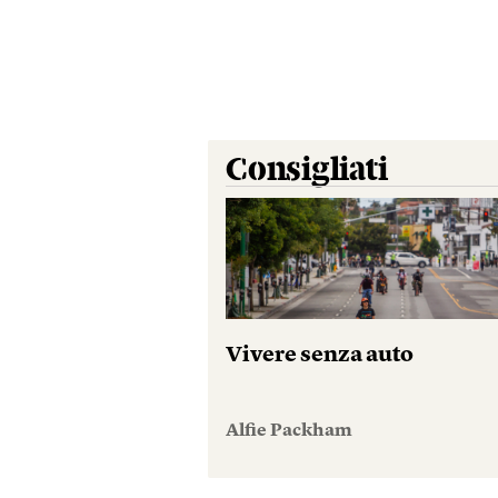
Consigliati
Vivere senza auto
Alfie Packham