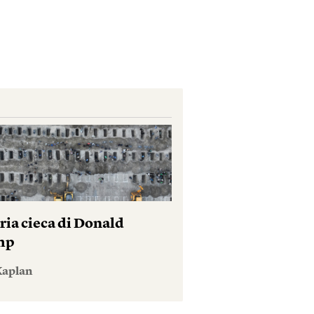
ria cieca di Donald
mp
Kaplan