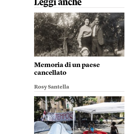
Leggi anche
Memoria di un paese
cancellato
Rosy Santella