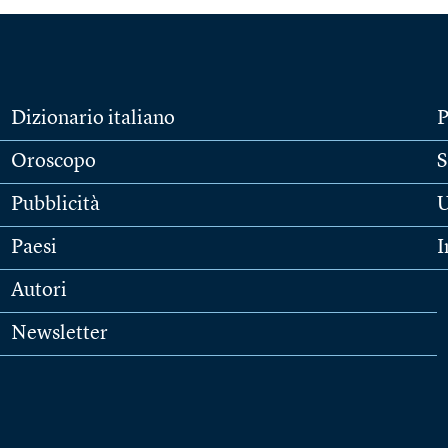
Dizionario italiano
P
Oroscopo
S
Pubblicità
U
Paesi
I
Autori
Newsletter