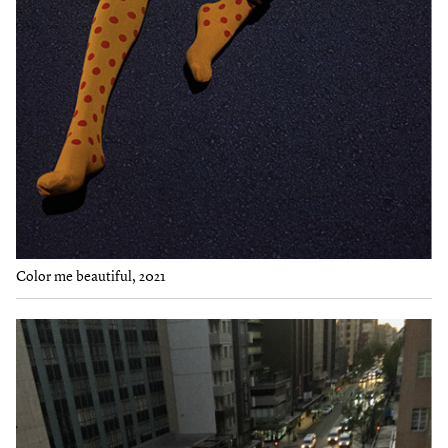
Color me beautiful, 2021