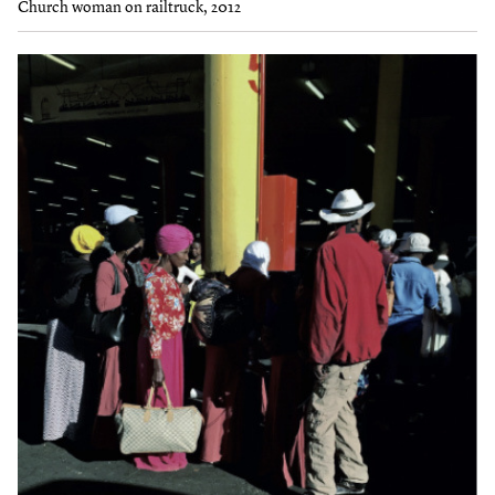
Church woman on railtruck, 2012