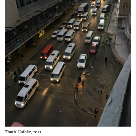
Thath’ Usibke, 2021