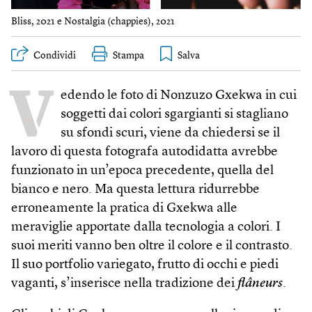
Bliss, 2021 e Nostalgia (chappies), 2021
Condividi
Stampa
V
edendo le foto di Nonzuzo Gxekwa in cui
soggetti dai colori sgargianti si stagliano
su sfondi scuri, viene da chiedersi se il
lavoro di questa fotografa autodidatta avrebbe
funzionato in un’epoca precedente, quella del
bianco e nero. Ma questa lettura ridurrebbe
erroneamente la pratica di Gxekwa alle
meraviglie apportate dalla tecnologia a colori. I
suoi meriti vanno ben oltre il colore e il contrasto.
Il suo portfolio variegato, frutto di occhi e piedi
vaganti, s’inserisce nella tradizione dei
flâneurs
.