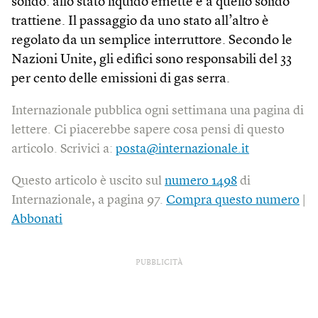
solido: allo stato liquido emette e a quello solido
trattiene. Il passaggio da uno stato all’altro è
regolato da un semplice interruttore. Secondo le
Nazioni Unite, gli edifici sono responsabili del 33
per cento delle emissioni di gas serra.
Internazionale pubblica ogni settimana una pagina di
lettere. Ci piacerebbe sapere cosa pensi di questo
articolo. Scrivici a:
posta@internazionale.it
Questo articolo è uscito sul
numero 1498
di
Internazionale, a pagina 97.
Compra questo numero
|
Abbonati
PUBBLICITÀ