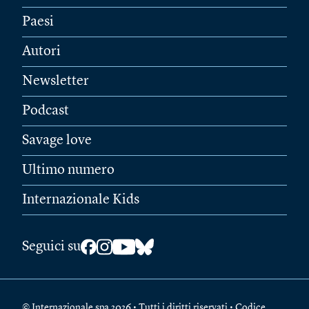
Paesi
Autori
Newsletter
Podcast
Savage love
Ultimo numero
Internazionale Kids
Seguici su
© Internazionale spa 2026 • Tutti i diritti riservati • Codice