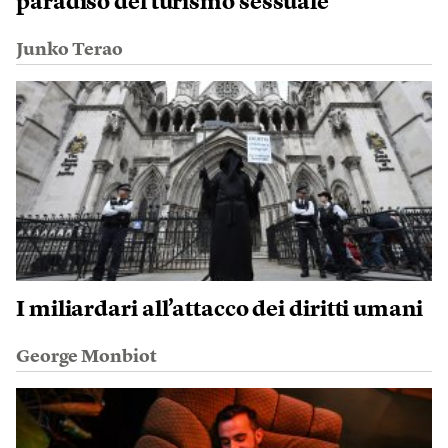
paradiso del turismo sessuale
Junko Terao
I miliardari all’attacco dei diritti umani
George Monbiot