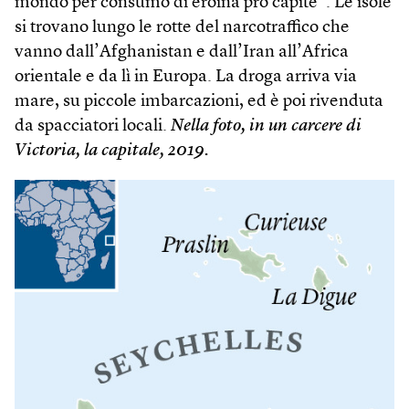
mondo per consumo di eroina pro capite”. Le isole
si trovano lungo le rotte del narcotraffico che
vanno dall’Afghanistan e dall’Iran all’Africa
orientale e da lì in Europa. La droga arriva via
mare, su piccole imbarcazioni, ed è poi rivenduta
da spacciatori locali.
Nella foto, in un carcere di
Victoria, la capitale, 2019.