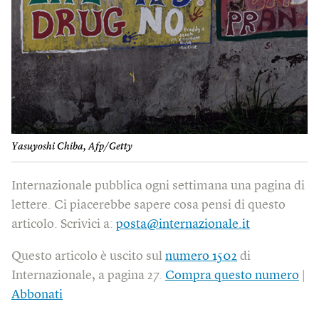
Yasuyoshi Chiba, Afp/Getty
Internazionale pubblica ogni settimana una pagina di
lettere. Ci piacerebbe sapere cosa pensi di questo
articolo. Scrivici a:
posta@internazionale.it
Questo articolo è uscito sul
numero 1502
di
Internazionale, a pagina 27.
Compra questo numero
|
Abbonati