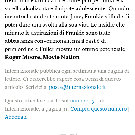
trent’anni e si dà da fare come può per aiutare la
sorella alcolizzata e il nipote adolescente. Quando
incontra la studente muta Jane, Frankie s’illude di
poter dare una svolta alla sua vita. Le insidie che
minano le aspirazioni di Frankie sono tutte
abbastanza convenzionali, ma il cast è di
prim’ordine e Fuller mostra un ottimo potenziale.
Roger Moore, Movie Nation
Internazionale pubblica ogni settimana una pagina di
lettere. Ci piacerebbe sapere cosa pensi di questo
articolo. Scrivici a:
posta@internazionale.it
Questo articolo è uscito sul
numero 1511
di
Internazionale, a pagina 91.
Compra questo numero
|
Abbonati