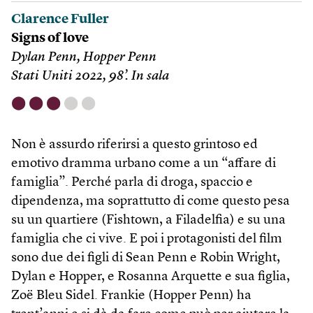
Clarence Fuller
Signs of love
Dylan Penn, Hopper Penn
Stati Uniti 2022, 98’. In sala
⬤
⬤
⬤
⬤
⬤
Non è assurdo riferirsi a questo grintoso ed
emotivo dramma urbano come a un “affare di
famiglia”. Perché parla di droga, spaccio e
dipendenza, ma soprattutto di come questo pesa
su un quartiere (Fishtown, a Filadelfia) e su una
famiglia che ci vive. E poi i protagonisti del film
sono due dei figli di Sean Penn e Robin Wright,
Dylan e Hopper, e Rosanna Arquette e sua figlia,
Zoë Bleu Sidel. Frankie (Hopper Penn) ha