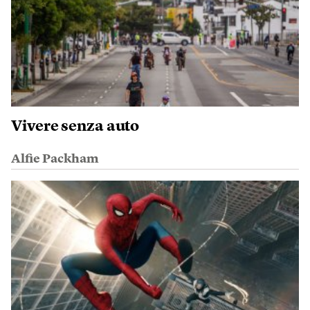
Vivere senza auto
Alfie Packham