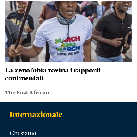
La xenofobia rovina i rapporti
continentali
The East African
Chi siamo