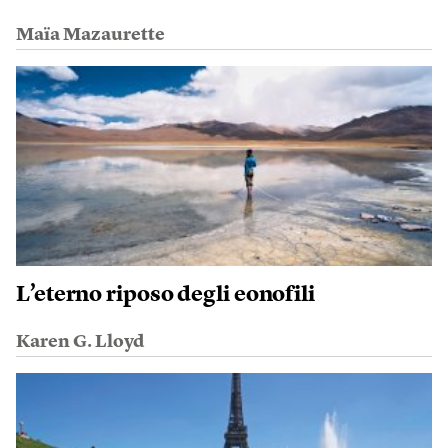
Maïa Mazaurette
L’eterno riposo degli eonofili
Karen G. Lloyd