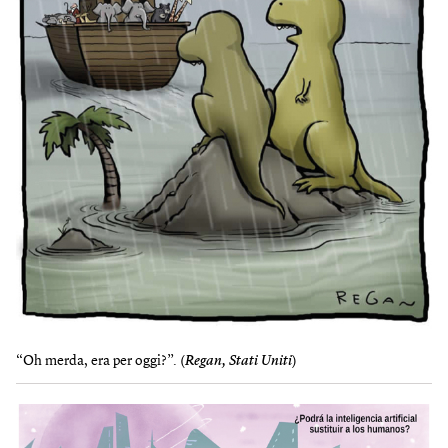
“Oh merda, era per oggi?”. (
Regan, Stati Uniti
)