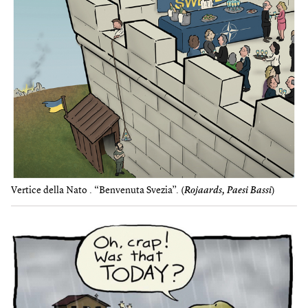
Vertice della Nato . “Benvenuta Svezia”. (
Rojaards, Paesi Bassi
)