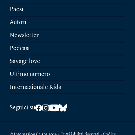
Paesi
Autori
Newsletter
Podcast
Savage love
Ultimo numero
Internazionale Kids
Seguici su
© Internazionale spa 2026 • Tutti i diritti riservati • Codice