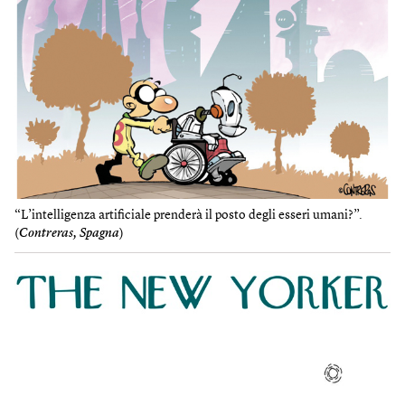
“L’intelligenza artificiale prenderà il posto degli esseri umani?”.
(
Contreras, Spagna
)