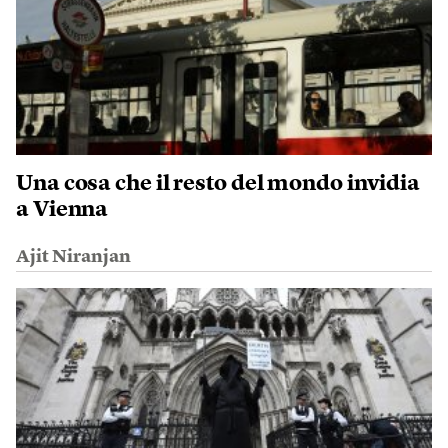
Una cosa che il resto del mondo invidia
a Vienna
Ajit Niranjan