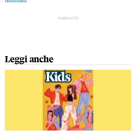
Abbonati
PUBBLICITÀ
Leggi anche