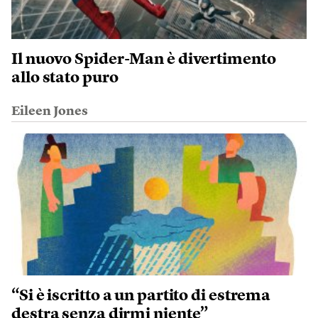
Il nuovo Spider-Man è divertimento
allo stato puro
Eileen Jones
“Si è iscritto a un partito di estrema
destra senza dirmi niente”