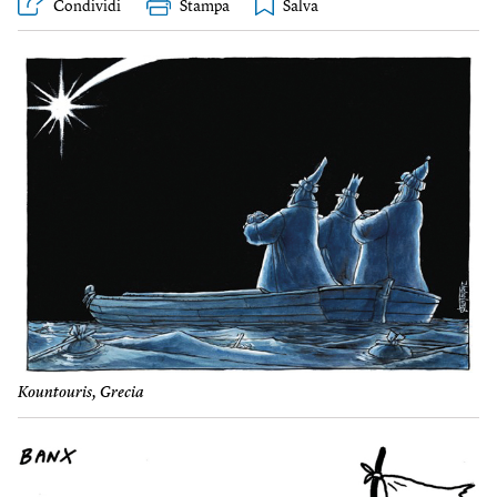
Condividi
Stampa
Kountouris, Grecia