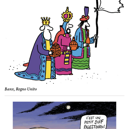
Banx, Regno Unito