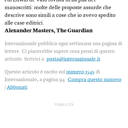
cui Edwin de Valu rovista nella pila dei
manoscritti: molte delle proposte assurde che
descrive sono simili a cose che io avevo spedito
alle case editrici.
Alexander Masters,
The Guardian
Internazionale pubblica ogni settimana una pagina di
lettere. Ci piacerebbe sapere cosa pensi di questo
articolo. Scrivici a:
posta@internazionale.it
Questo articolo è uscito sul
numero 1545
di
Internazionale, a pagina 94.
Compra questo numero
|
Abbonati
PUBBLICITÀ