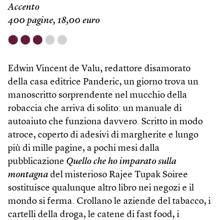
Accento
400 pagine, 18,00 euro
⬤
⬤
⬤
⬤
⬤
Edwin Vincent de Valu, redattore disamorato
della casa editrice Panderic, un giorno trova un
manoscritto sorprendente nel mucchio della
robaccia che arriva di solito: un manuale di
autoaiuto che funziona davvero. Scritto in modo
atroce, coperto di adesivi di margherite e lungo
più di mille pagine, a pochi mesi dalla
pubblicazione
Quello che ho imparato sulla
montagna
del misterioso Rajee Tupak Soiree
sostituisce qualunque altro libro nei negozi e il
mondo si ferma. Crollano le aziende del tabacco, i
cartelli della droga, le catene di fast food, i