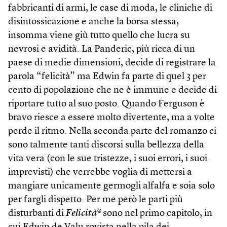
fabbricanti di armi, le case di moda, le cliniche di
disintossicazione e anche la borsa stessa;
insomma viene giù tutto quello che lucra su
nevrosi e avidità. La Panderic, più ricca di un
paese di medie dimensioni, decide di registrare la
parola “felicità” ma Edwin fa parte di quel 3 per
cento di popolazione che ne è immune e decide di
riportare tutto al suo posto. Quando Ferguson è
bravo riesce a essere molto divertente, ma a volte
perde il ritmo. Nella seconda parte del romanzo ci
sono talmente tanti discorsi sulla bellezza della
vita vera (con le sue tristezze, i suoi errori, i suoi
imprevisti) che verrebbe voglia di mettersi a
mangiare unicamente germogli alfalfa e soia solo
per fargli dispetto. Per me però le parti più
disturbanti di
Felicità®
sono nel primo capitolo, in