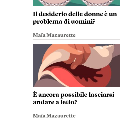
Il desiderio delle donne è un
problema di uomini?
Maïa Mazaurette
È ancora possibile lasciarsi
andare a letto?
Maïa Mazaurette