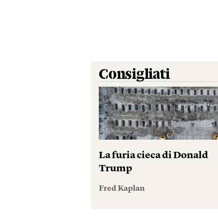
Consigliati
La furia cieca di Donald
Trump
Fred Kaplan