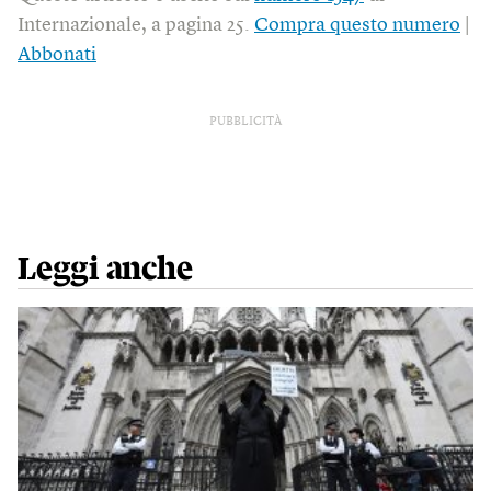
Internazionale, a pagina 25.
Compra questo numero
|
Abbonati
PUBBLICITÀ
Leggi anche