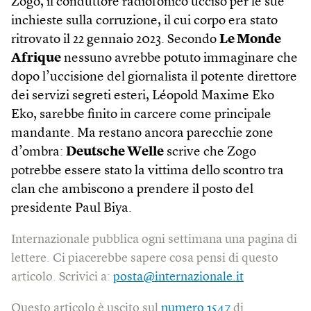
Zogo, il conduttore radiofonico ucciso per le sue
inchieste sulla corruzione, il cui corpo era stato
ritrovato il 22 gennaio 2023. Secondo
Le Monde
Afrique
nessuno avrebbe potuto immaginare che
dopo l’uccisione del giornalista il potente direttore
dei servizi segreti esteri, Léopold Maxime Eko
Eko, sarebbe finito in carcere come principale
mandante. Ma restano ancora parecchie zone
d’ombra:
Deutsche Welle
scrive che Zogo
potrebbe essere stato la vittima dello scontro tra
clan che ambiscono a prendere il posto del
presidente Paul Biya.
Internazionale pubblica ogni settimana una pagina di
lettere. Ci piacerebbe sapere cosa pensi di questo
articolo. Scrivici a:
posta@internazionale.it
Questo articolo è uscito sul
numero 1547
di