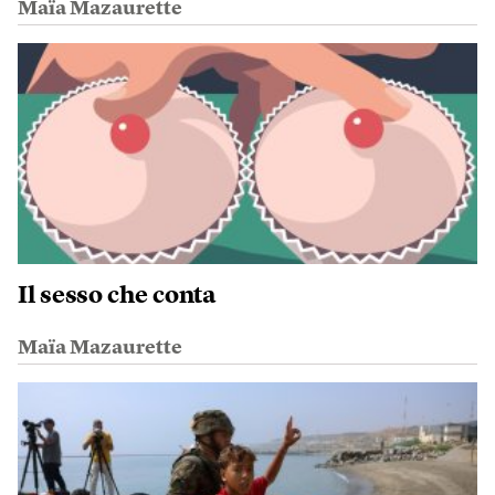
Maïa Mazaurette
Il sesso che conta
Maïa Mazaurette