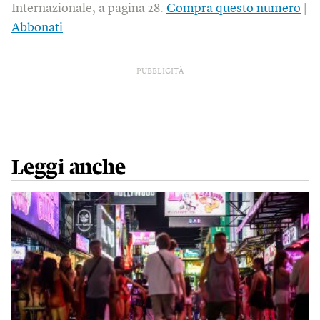
Internazionale, a pagina 28.
Compra questo numero
|
Abbonati
PUBBLICITÀ
Leggi anche