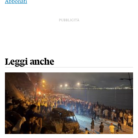
Abbonati
PUBBLICITÀ
Leggi anche