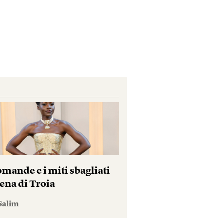
mande e i miti sbagliati
ena di Troia
Salim