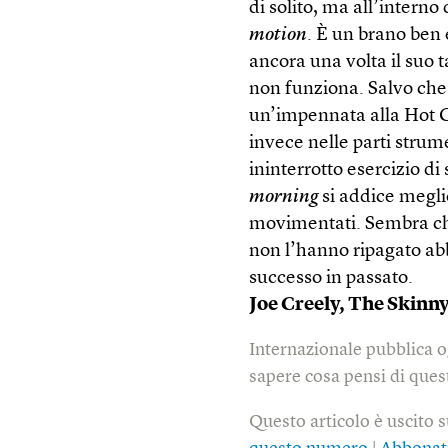
di solito, ma all’intern
motion
. È un brano ben 
ancora una volta il suo t
non funziona. Salvo che p
un’impennata alla Hot Chi
invece nelle parti strum
ininterrotto esercizio di
morning
si addice meglio
movimentati. Sembra che 
non l’hanno ripagato ab
successo in passato.
Joe Creely,
The Skinn
Internazionale pubblica o
sapere cosa pensi di quest
Questo articolo è uscito 