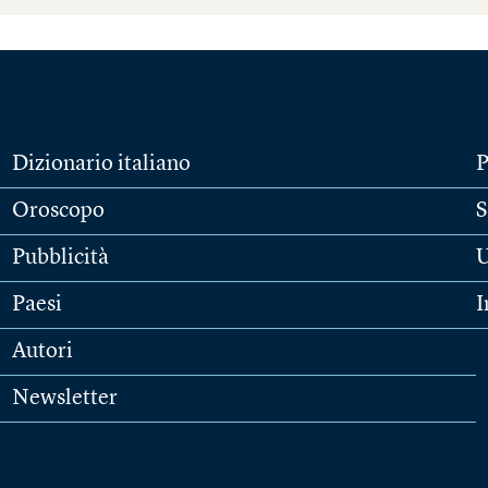
Dizionario italiano
P
Oroscopo
S
Pubblicità
U
Paesi
I
Autori
Newsletter