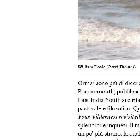
William Doyle (
Parri Thomas
)
Ormai sono più di dieci 
Bournemouth, pubblica 
East India Youth si è rit
pastorale e filosofico. 
Your wilderness revisite
splendidi e inquieti. Il 
un po’ più strano: la q