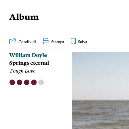
Album
Condividi
Stampa
William Doyle
Springs eternal
Tough Love
⬤
⬤
⬤
⬤
⬤