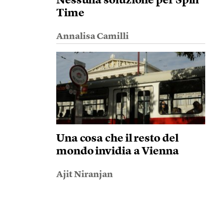
Nessuna soluzione per Spin
Time
Annalisa Camilli
Una cosa che il resto del
mondo invidia a Vienna
Ajit Niranjan