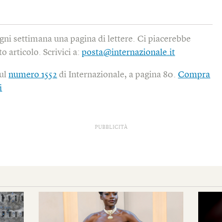
gni settimana una pagina di lettere. Ci piacerebbe
o articolo. Scrivici a:
posta@internazionale.it
sul
numero 1552
di Internazionale, a pagina 80.
Compra
i
PUBBLICITÀ