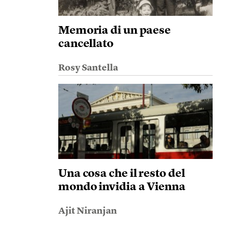
Memoria di un paese
cancellato
Rosy Santella
Una cosa che il resto del
mondo invidia a Vienna
Ajit Niranjan