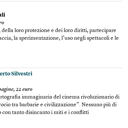
ali
ro
della loro protezione e dei loro diritti, partecipare
caccia, la sperimentazione, l’uso negli spettacoli e le
rto Silvestri
pagine, 22 euro
cartografia immaginaria del cinema rivoluzionario di
rocio tra barbarie e civilizzazione”. Nessuno più di
on tanto disincanto i miti e i conflitti