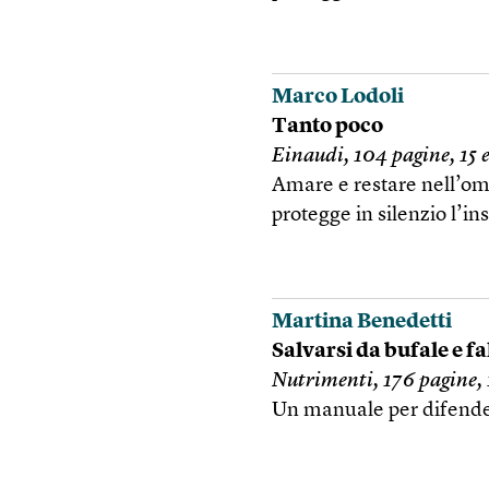
Marco Lodoli
Tanto poco
Einaudi, 104 pagine, 15 
Amare e restare nell’omb
protegge in silenzio l’i
Martina Benedetti
Salvarsi da bufale e f
Nutrimenti, 176 pagine, 
Un manuale per difender