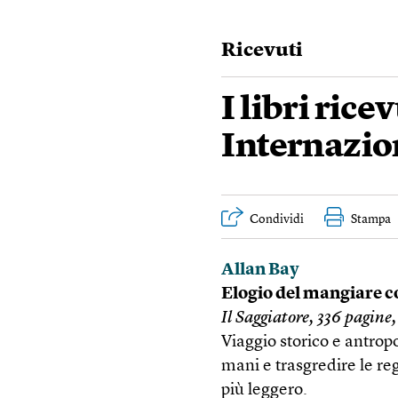
Ricevuti
I libri rice
Internazio
Condividi
Stampa
Allan Bay
Elogio del mangiare c
Il Saggiatore, 336 pagine,
Viaggio storico e antropo
mani e trasgredire le re
più leggero.