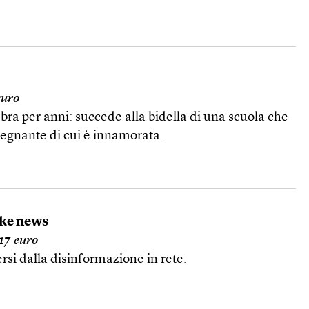
euro
ra per anni: succede alla bidella di una scuola che
nsegnante di cui è innamorata.
ake news
17 euro
si dalla disinformazione in rete.