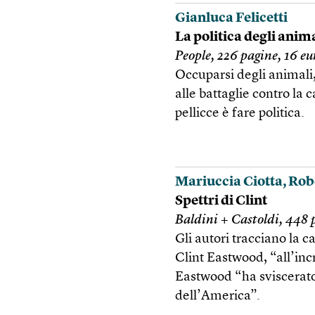
Gianluca Felicetti
La politica degli anim
People, 226 pagine, 16 eu
Occuparsi degli animali, 
alle battaglie contro la 
pellicce è fare politica.
Mariuccia Ciotta, Robe
Spettri di Clint
Baldini + Castoldi, 448 
Gli autori tracciano la 
Clint Eastwood, “all’inc
Eastwood “ha sviscerato c
dell’America”.