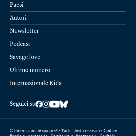
Paesi
Autori
Newsletter
Podcast
Savage love
Ultimo numero
Internazionale Kids
Seguici su
© Internazionale spa 2026 • Tutti i diritti riservati • Codice