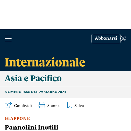
Abbonarsi
Asia e Pacifico
NUMERO 1556 DEL 29 MARZO 2024
Condividi
Stampa
GIAPPONE
Pannolini inutili