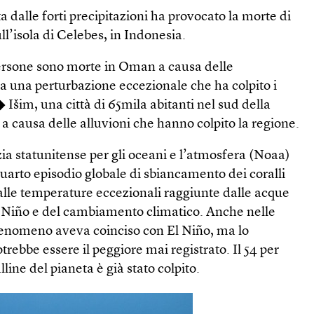
 dalle forti precipitazioni ha provocato la morte di
l’isola di Celebes, in Indonesia.
rsone sono morte in Oman a causa delle
a una perturbazione eccezionale che ha colpito i
◆ Išim, una città di 65mila abitanti nel sud della
 a causa delle alluvioni che hanno colpito la regione.
a statunitense per gli oceani e l’atmosfera (Noaa)
quarto episodio globale di sbiancamento dei coralli
alle temperature eccezionali raggiunte dalle acque
l Niño e del cambiamento climatico. Anche nelle
 fenomeno aveva coinciso con El Niño, ma lo
rebbe essere il peggiore mai registrato. Il 54 per
lline del pianeta è già stato colpito.