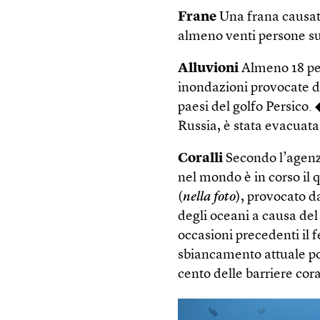
Frane
Una frana causata
almeno venti persone sul
Alluvioni
Almeno 18 pe
inondazioni provocate d
paesi del golfo Persico. 
Russia, è stata evacuata
Coralli
Secondo l’agenzi
nel mondo è in corso il 
(
nella foto
), provocato d
degli oceani a causa de
occasioni precedenti il
sbiancamento attuale pot
cento delle barriere cora