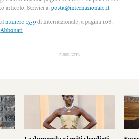
o articolo. Scrivici a:
posta@internazionale.it
sul
numero 1559
di Internazionale, a pagina 106.
|
Abbonati
PUBBLICITÀ