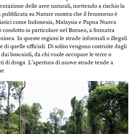
ntazione delle aree naturali, mettendo a rischio la
ca pubblicata su Nature mostra che il fenomeno è
asiatici come Indonesia, Malaysia e Papua Nuova
o condotto in particolare nel Borneo, a Sumatra
uinea. In queste regioni le strade informali o illegali
di quelle ufficiali. Di solito vengono costruite dagli
, dai boscaioli, da chi vuole occupare le terre o
nti di droga. L’apertura di nuove strade tende a
ne.