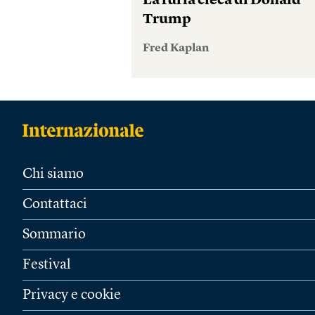
La furia cieca di Donald
Trump
Fred Kaplan
Chi siamo
Contattaci
Sommario
Festival
Privacy e cookie