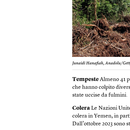
Junaidi Hanafiah, Anadolu/Get
Tempeste
Almeno 41 pe
che hanno colpito divers
state uccise da fulmini.
Colera
Le Nazioni Unite
colera in Yemen, in part
Dall’ottobre 2023 sono st