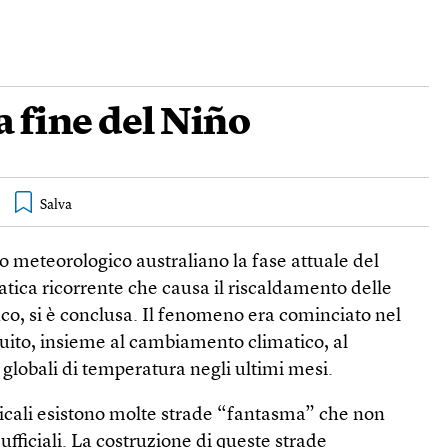
la fine del Niño
o meteorologico australiano la fase attuale del
matica ricorrente che causa il riscaldamento delle
co, si è conclusa. Il fenomeno era cominciato nel
buito, insieme al cambiamento climatico, al
globali di temperatura negli ultimi mesi.
icali esistono molte strade “fantasma” che non
ficiali. La costruzione di queste strade