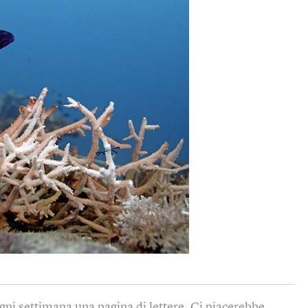
gni settimana una pagina di lettere. Ci piacerebbe