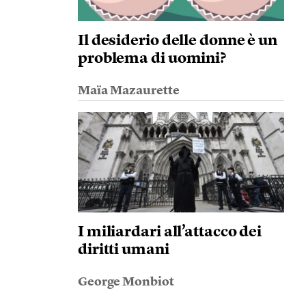
Il desiderio delle donne è un
problema di uomini?
Maïa Mazaurette
I miliardari all’attacco dei
diritti umani
George Monbiot