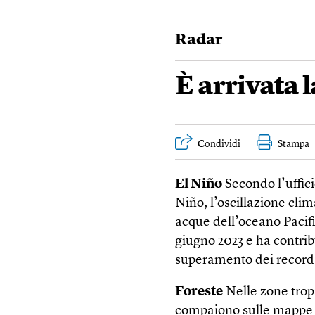
Radar
È arrivata 
Condividi
Stampa
El Niño
Secondo l’uffici
Niño, l’oscillazione cli
acque dell’oceano Pacifi
giugno 2023 e ha contri
superamento dei record 
Foreste
Nelle zone trop
compaiono sulle mappe uf