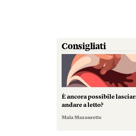
Consigliati
È ancora possibile lasciar
andare a letto?
Maïa Mazaurette