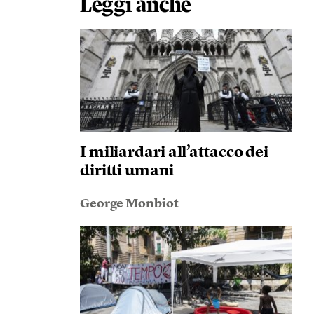
Leggi anche
I miliardari all’attacco dei
diritti umani
George Monbiot