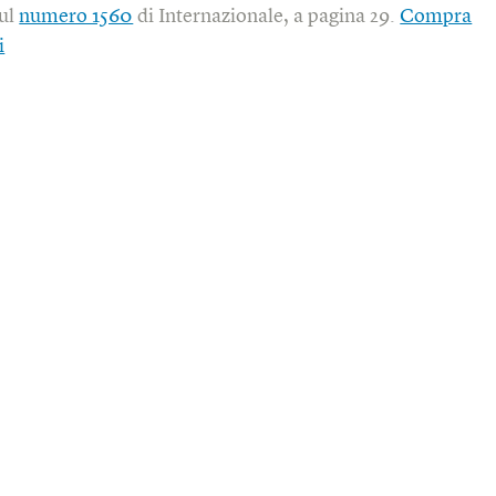
sul
numero 1560
di Internazionale, a pagina 29.
Compra
i