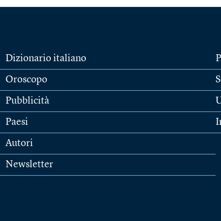
Dizionario italiano
P
Oroscopo
S
Pubblicità
U
Paesi
I
Autori
Newsletter