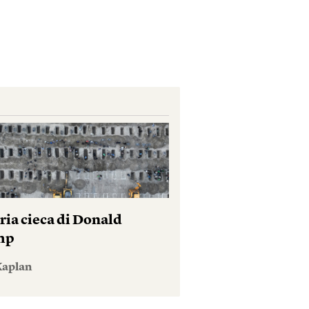
ria cieca di Donald
mp
Kaplan