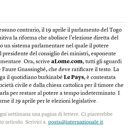
essuno contrario, il 19 aprile il parlamento del Togo
itiva la riforma che abolisce l’elezione diretta del
o un sistema parlamentare nel quale il potere
l presidente del consiglio dei ministri, esponente
amentare. Ora, scrive
aLome.com
, tutti gli sguardi
e Faure Gnassingbé, che deve ratificare il testo. La
ega il quotidiano burkinabé
Le Pays
, è contestata
ocietà civile e dalla chiesa cattolica per il timore che
sarla per restare al potere a tempo indeterminato. I
urne il 29 aprile per le elezioni legislative.
gni settimana una pagina di lettere. Ci piacerebbe
o articolo. Scrivici a:
posta@internazionale.it