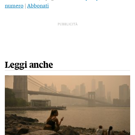
numero
|
Abbonati
PUBBLICITÀ
Leggi anche