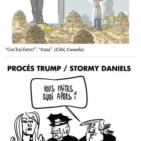
“Cos’hai fatto?”. “Gaza”. (
Côté, Canada
)