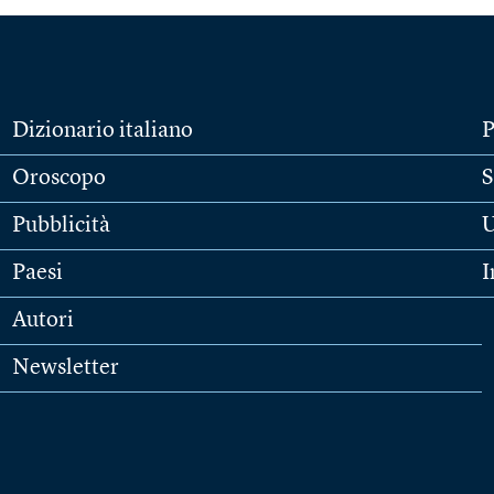
Dizionario italiano
P
Oroscopo
S
Pubblicità
U
Paesi
I
Autori
Newsletter