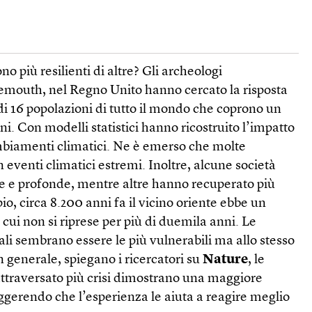
o più resilienti di altre? Gli archeologi
nemouth, nel Regno Unito hanno cercato la risposta
 di 16 popolazioni di tutto il mondo che coprono un
ni. Con modelli statistici hanno ricostruito l’impatto
ambiamenti climatici. Ne è emerso che molte
 eventi climatici estremi. Inoltre, alcune società
he e profonde, mentre altre hanno recuperato più
, circa 8.200 anni fa il vicino oriente ebbe un
cui non si riprese per più di duemila anni. Le
rali sembrano essere le più vulnerabili ma allo stesso
In generale, spiegano i ricercatori su
Nature
, le
ttraversato più crisi dimostrano una maggiore
ggerendo che l’esperienza le aiuta a reagire meglio