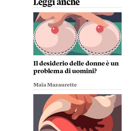
Leggi anche
Il desiderio delle donne è un
problema di uomini?
Maïa Mazaurette