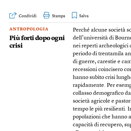
Condividi
Stampa
ANTROPOLOGIA
Perché alcune società son
Più forti dopo ogni
dell’università di Bour
crisi
nei reperti archeologici
periodo di trentamila an
di guerre, carestie e c
recessioni coincisero con
hanno subìto crisi lung
rapidamente. Per esempio
collasso demografico da 
società agricole e pasto
tempo le più resilienti. 
popolazioni che hanno a
capacità di recupero, su