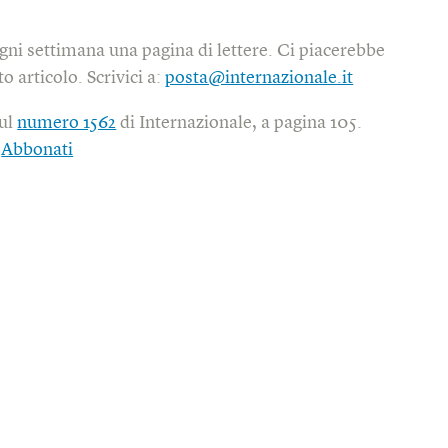
gni settimana una pagina di lettere. Ci piacerebbe
o articolo. Scrivici a:
posta@internazionale.it
sul
numero 1562
di Internazionale, a pagina 105.
|
Abbonati