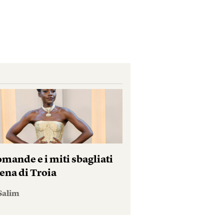
mande e i miti sbagliati
ena di Troia
Salim