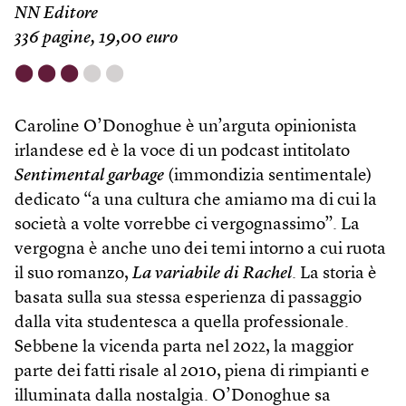
NN Editore
336 pagine, 19,00 euro
⬤
⬤
⬤
⬤
⬤
Caroline O’Donoghue è un’arguta opinionista
irlandese ed è la voce di un podcast intitolato
Sentimental garbage
(immondizia sentimentale)
dedicato “a una cultura che amiamo ma di cui la
società a volte vorrebbe ci vergognassimo”. La
vergogna è anche uno dei temi intorno a cui ruota
il suo romanzo,
La variabile di Rachel
. La storia è
basata sulla sua stessa esperienza di passaggio
dalla vita studentesca a quella professionale.
Sebbene la vicenda parta nel 2022, la maggior
parte dei fatti risale al 2010, piena di rimpianti e
illuminata dalla nostalgia. O’Donoghue sa