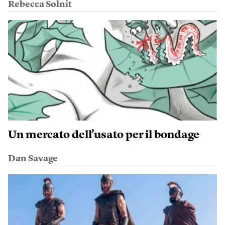
Rebecca Solnit
Un mercato dell’usato per il bondage
Dan Savage