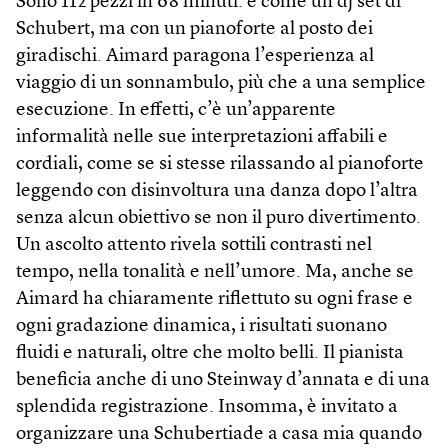
Sono 112 pezzi in 68 minuti: è come un dj set di
Schubert, ma con un pianoforte al posto dei
giradischi. Aimard paragona l’esperienza al
viaggio di un sonnambulo, più che a una semplice
esecuzione. In effetti, c’è un’apparente
informalità nelle sue interpretazioni affabili e
cordiali, come se si stesse rilassando al pianoforte
leggendo con disinvoltura una danza dopo l’altra
senza alcun obiettivo se non il puro divertimento.
Un ascolto attento rivela sottili contrasti nel
tempo, nella tonalità e nell’umore. Ma, anche se
Aimard ha chiaramente riflettuto su ogni frase e
ogni gradazione dinamica, i risultati suonano
fluidi e naturali, oltre che molto belli. Il pianista
beneficia anche di uno Steinway d’annata e di una
splendida registrazione. Insomma, è invitato a
organizzare una Schubertiade a casa mia quando