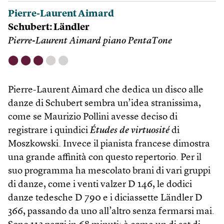
Pierre-Laurent Aimard
Schubert: Ländler
Pierre-Laurent Aimard piano PentaTone
⬤
⬤
⬤
⬤
⬤
Pierre-Laurent Aimard che dedica un disco alle
danze di Schubert sembra un’idea stranissima,
come se Maurizio Pollini avesse deciso di
registrare i quindici
Études de virtuosité
di
Moszkowski. Invece il pianista francese dimostra
una grande affinità con questo repertorio. Per il
suo programma ha mescolato brani di vari gruppi
di danze, come i venti valzer D 146, le dodici
danze tedesche D 790 e i diciassette Ländler D
366, passando da uno all’altro senza fermarsi mai.