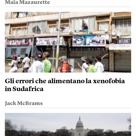
Maïa Mazaurette
Gli errori che alimentano la xenofobia
in Sudafrica
Jack McBrams