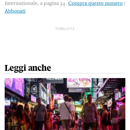
Internazionale, a pagina 34.
Compra questo numero
|
Abbonati
PUBBLICITÀ
Leggi anche