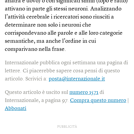
anatra e uovo) o con significati simili (topo e ratto)
attivano in parte gli stessi neuroni. Analizzando
l’attività cerebrale i ricercatori sono riusciti a
determinare non solo i neuroni che
corrispondevano alle parole e alle loro categorie
semantiche, ma anche l’ordine in cui
comparivano nella frase.
Internazionale pubblica ogni settimana una pagina di
lettere. Ci piacerebbe sapere cosa pensi di questo
articolo. Scrivici a:
posta@internazionale.it
Questo articolo è uscito sul
numero 1571
di
Internazionale, a pagina 97.
Compra questo numero
|
Abbonati
PUBBLICITÀ