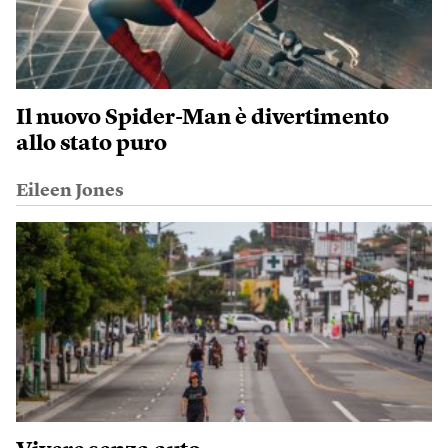
Il nuovo Spider-Man è divertimento
allo stato puro
Eileen Jones