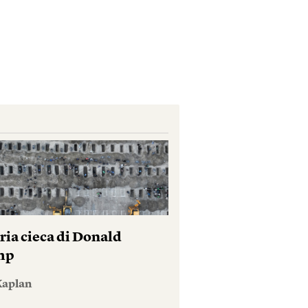
ria cieca di Donald
mp
Kaplan