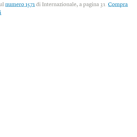
sul
numero 1571
di Internazionale, a pagina 31.
Compra
i