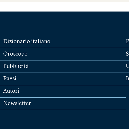
Dizionario italiano
P
Oroscopo
S
Pubblicità
U
Paesi
I
Autori
Newsletter