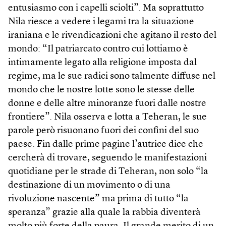
entusiasmo con i capelli sciolti”. Ma soprattutto
Nila riesce a vedere i legami tra la situazione
iraniana e le rivendicazioni che agitano il resto del
mondo: “Il patriarcato contro cui lottiamo è
intimamente legato alla religione imposta dal
regime, ma le sue radici sono talmente diffuse nel
mondo che le nostre lotte sono le stesse delle
donne e delle altre minoranze fuori dalle nostre
frontiere”. Nila osserva e lotta a Teheran, le sue
parole però risuonano fuori dei confini del suo
paese. Fin dalle prime pagine l’autrice dice che
cercherà di trovare, seguendo le manifestazioni
quotidiane per le strade di Teheran, non solo “la
destinazione di un movimento o di una
rivoluzione nascente” ma prima di tutto “la
speranza” grazie alla quale la rabbia diventerà