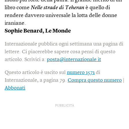
molto più forte della paura. Il grande merito di un
libro come
Nelle strade di Teheran
è quello di
rendere davvero universale la lotta delle donne
iraniane.
Sophie Benard,
Le Monde
Internazionale pubblica ogni settimana una pagina di
lettere. Ci piacerebbe sapere cosa pensi di questo
articolo. Scrivici a:
posta@internazionale.it
Questo articolo è uscito sul
numero 1571
di
Internazionale, a pagina 79.
Compra questo numero
|
Abbonati
PUBBLICITÀ