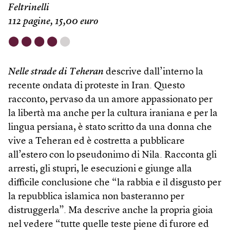
Feltrinelli
112 pagine, 15,00 euro
⬤
⬤
⬤
⬤
⬤
Nelle strade di Teheran
descrive dall’interno la
recente ondata di proteste in Iran. Questo
racconto, pervaso da un amore appassionato per
la libertà ma anche per la cultura iraniana e per la
lingua persiana, è stato scritto da una donna che
vive a Teheran ed è costretta a pubblicare
all’estero con lo pseudonimo di Nila. Racconta gli
arresti, gli stupri, le esecuzioni e giunge alla
difficile conclusione che “la rabbia e il disgusto per
la repubblica islamica non basteranno per
distruggerla”. Ma descrive anche la propria gioia
nel vedere “tutte quelle teste piene di furore ed