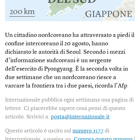
Un cittadino nordcoreano ha attraversato a piedi il
confine intercoreano il 20 agosto, hanno
dichiarato le autorità di Seoul. Secondo i mezzi
d’informazione sudcoreani è un sergente
dell’esercito di Pyongyang. È la seconda volta in
due settimane che un nordcoreano riesce a
varcare la frontiera tra i due paesi, ricorda l’Afp.
Internazionale pubblica ogni settimana una pagina di
lettere. Ci piacerebbe sapere cosa pensi di questo
articolo. Scrivici a:
posta@internazionale.it
Questo articolo è uscito sul
numero 1577
di
Internazionale, a pagina 30.
Compra questo numero
|